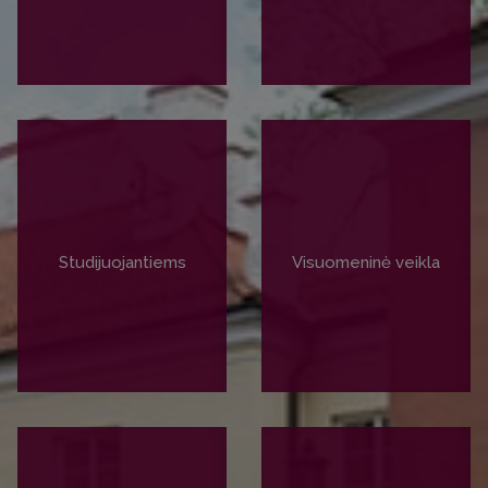
PLAČIAU
PLAČIAU
Studijuojantiems
Visuomeninė veikla
PLAČIAU
PLAČIAU