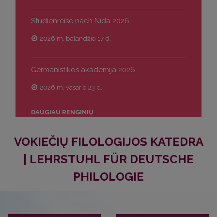
Studienreise nach Nida 2026
2026 m. balandžio 17 d.
Germanistikos akademija 2026
2026 m. vasario 23 d.
DAUGIAU RENGINIŲ
VOKIEČIŲ FILOLOGIJOS KATEDRA
|
LEHRSTUHL FÜR DEUTSCHE
PHILOLOGIE