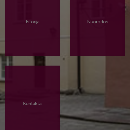
Istorija
Nuorodos
PLAČIAU
PLAČIAU
Kontaktai
PLAČIAU