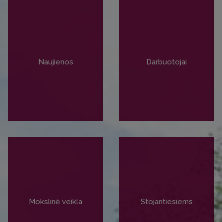
Naujienos
Darbuotojai
PLAČIAU
PLAČIAU
Mokslinė veikla
Stojantiesiems