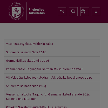
EN
Vasaros stovykla su vokiečių kalba
Studienreise nach Nida 2026
Germanistikos akademija 2026
Internationale Tagung für Germanistikstudierende 2026
VU Vokiečių filologijos katedra - Vokiečių kalbos dienose 2025
Studienreise nach Nida 2025
Wissenschaftliche Tagung für Germanistikstudierende 2025:
Sprache und Literatur
Projekto "Unistart Deutsch@NBL" susitikimas