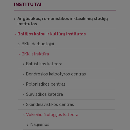
INSTITUTAI
Anglistikos, romanistikos ir klasikinių studijų
institutas
Baltijos kalbų ir kultūrų institutas
BKKI darbuotojai
BKKI struktūra
Baltistikos katedra
Bendrosios kalbotyros centras
Polonistikos centras
Slavistikos katedra
Skandinavistikos centras
Vokiečių filologijos katedra
Naujienos