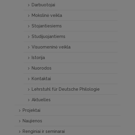
Darbuotojai
Mokslinė veikla
Stojantiesiems
Studijuojantiems
Visuomeninė veikla
Istorija
Nuorodos
Kontaktai
Lehrstuhl für Deutsche Philologie
Aktuelles
Projektai
Naujienos
Renginiai ir seminarai