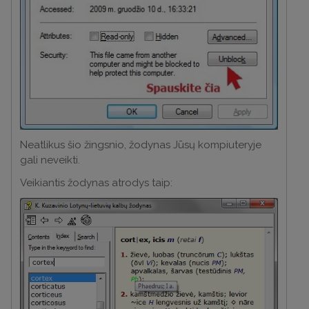
Neatlikus šio žingsnio, žodynas Jūsų kompiuteryje
gali neveikti.
Veikiantis žodynas atrodys taip: