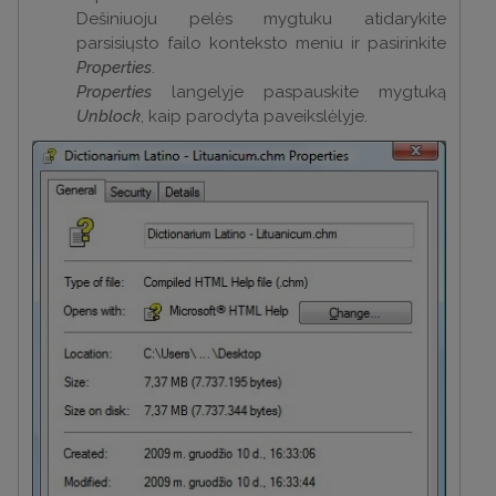
Dešiniuoju pelės mygtuku atidarykite
parsisiųsto failo konteksto meniu ir pasirinkite
Properties
.
Properties
langelyje paspauskite mygtuką
Unblock
, kaip parodyta paveikslėlyje.