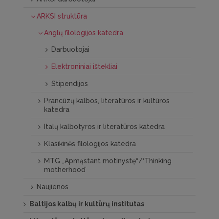
ARKSI struktūra
Anglų filologijos katedra
Darbuotojai
Elektroniniai ištekliai
Stipendijos
Prancūzų kalbos, literatūros ir kultūros
katedra
Italų kalbotyros ir literatūros katedra
Klasikinės filologijos katedra
MTG „Apmąstant motinystę“/‘Thinking
motherhood’
Naujienos
Baltijos kalbų ir kultūrų institutas