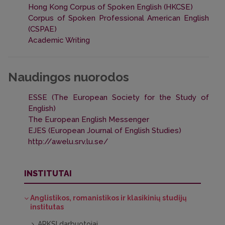
Hong Kong Corpus of Spoken English (HKCSE)
Corpus of Spoken Professional American English
(CSPAE)
Academic Writing
Naudingos nuorodos
ESSE (The European Society for the Study of
English)
The European English Messenger
EJES (European Journal of English Studies)
http://awelu.srv.lu.se/
INSTITUTAI
Anglistikos, romanistikos ir klasikinių studijų
institutas
ARKSI darbuotojai