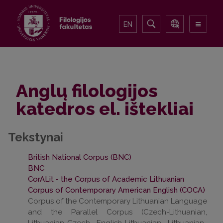
EN
Anglų filologijos
katedros el. ištekliai
Tekstynai
British National Corpus (BNC)
BNC
CorALit - the Corpus of Academic Lithuanian
Corpus of Contemporary American English (COCA)
Corpus of the Contemporary Lithuanian Language
and the Parallel Corpus (Czech-Lithuanian,