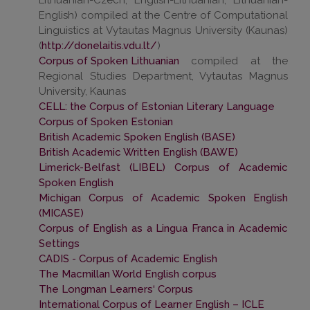
Lithuanian-Czech, English-Lithuanian, Lithuanian-
English) compiled at the Centre of Computational
Linguistics at Vytautas Magnus University (Kaunas)
(
http://donelaitis.vdu.lt/
)
Corpus of Spoken Lithuanian
compiled at the
Regional Studies Department, Vytautas Magnus
University, Kaunas
CELL: the Corpus of Estonian Literary Language
Corpus of Spoken Estonian
British Academic Spoken English (BASE)
British Academic Written English (BAWE)
Limerick-Belfast (LIBEL) Corpus of Academic
Spoken English
Michigan Corpus of Academic Spoken English
(MICASE)
Corpus of English as a Lingua Franca in Academic
Settings
CADIS - Corpus of Academic English
The Macmillan World English corpus
The Longman Learners‘ Corpus
International Corpus of Learner English – ICLE