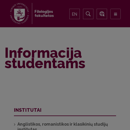
EN
Informacija
studentams
INSTITUTAI
Anglistikos, romanistikos ir klasikinių studijų
institutas