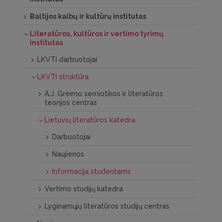
Baltijos kalbų ir kultūrų institutas
Literatūros, kultūros ir vertimo tyrimų
institutas
LKVTI darbuotojai
LKVTI struktūra
A.J. Greimo semiotikos ir literatūros
teorijos centras
Lietuvių literatūros katedra
Darbuotojai
Naujienos
Informacija studentams
Vertimo studijų katedra
Lyginamųjų literatūros studijų centras