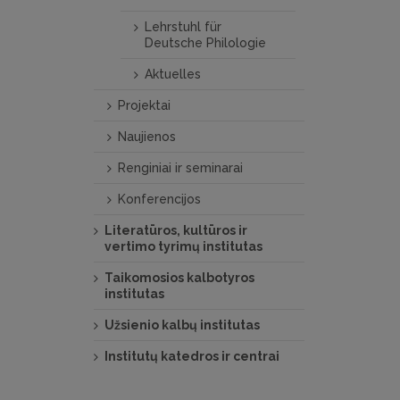
Lehrstuhl für
Deutsche Philologie
Aktuelles
Projektai
Naujienos
Renginiai ir seminarai
Konferencijos
Literatūros, kultūros ir
vertimo tyrimų institutas
Taikomosios kalbotyros
institutas
Užsienio kalbų institutas
Institutų katedros ir centrai