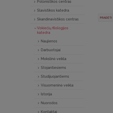
Polonistikos centras
Slavistikos katedra
PRADĖTI
Skandinavistikos centras
Vokiečių filologijos
katedra
Naujienos
Darbuotojai
Mokslinė veikla
Stojantiesiems
Studijuojantiems
Visuomeninė veikla
Istorija
Nuorodos
Kontaktai