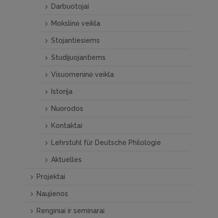
Darbuotojai
Mokslinė veikla
Stojantiesiems
Studijuojantiems
Visuomeninė veikla
Istorija
Nuorodos
Kontaktai
Lehrstuhl für Deutsche Philologie
Aktuelles
Projektai
Naujienos
Renginiai ir seminarai