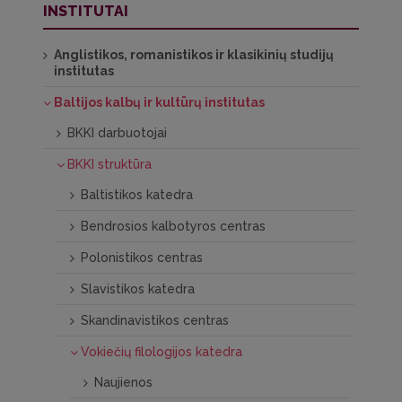
INSTITUTAI
Anglistikos, romanistikos ir klasikinių studijų
institutas
Baltijos kalbų ir kultūrų institutas
BKKI darbuotojai
BKKI struktūra
Baltistikos katedra
Bendrosios kalbotyros centras
Polonistikos centras
Slavistikos katedra
Skandinavistikos centras
Vokiečių filologijos katedra
Naujienos