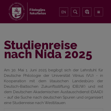
EN
Studienreise
nach Nida 2025
Am 30. Mai 1. Juni 2025 begibgt sich der Lehrstuhl für
Deutsche Philologie der Universität Vilnius (VU) - in
Kooperation mit dem litauischen Landesbüro der
Deutsch-Baltischen Zukunftsstiftung (DBJW) und mit
dem Deutschen Akademischen Austauschdienst (DAAD)
– auf die Suche nach deutschen Spuren und organisiert
eine Studienreise nach Westlitauen.