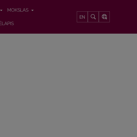
MOKSLAS
EN
ĖLAPIS