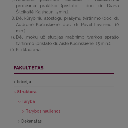
profesinei praktikai (pristato doc. dr. Diana
Šileikaitė-Kaishauri, 5 min.).
Dėl kūrybinių atostogų prašymų tvirtinimo (doc. dr.
Audronė Kučinskienė, doc. dr. Pavel Lavrinec, 10
min.).
Dėl įmokų už studijas mažinimo tvarkos aprašo
tvirtinimo (pristato dr. Aistė Kučinskienė, 15 min.).
Kiti klausimai.
FAKULTETAS
Istorija
Struktūra
Taryba
Tarybos naujienos
Dekanatas