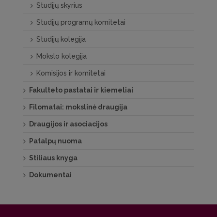
Studijų skyrius
Studijų programų komitetai
Studijų kolegija
Mokslo kolegija
Komisijos ir komitetai
Fakulteto pastatai ir kiemeliai
Filomatai: mokslinė draugija
Draugijos ir asociacijos
Patalpų nuoma
Stiliaus knyga
Dokumentai