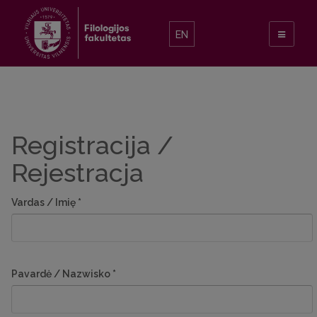
EN
Registracija /
Rejestracja
Vardas / Imię
*
Pavardė / Nazwisko
*