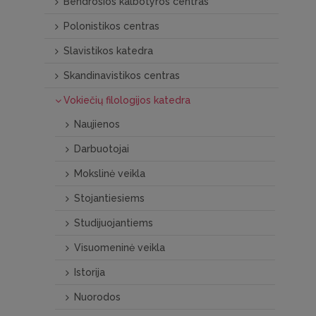
Bendrosios kalbotyros centras
Polonistikos centras
Slavistikos katedra
Skandinavistikos centras
Vokiečių filologijos katedra
Naujienos
Darbuotojai
Mokslinė veikla
Stojantiesiems
Studijuojantiems
Visuomeninė veikla
Istorija
Nuorodos