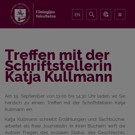
EN
Treffen mit der
Schriftstellerin
Katja Kullmann
Am 19. September von 13.00 bis 14.30 Uhr laden wir Sie
herzlich zu einem Treffen mit der Schriftstellerin Katja
Kullmann ein.
Katja Kullmann schreibt Erzählungen und Sachbücher,
arbeitet als freie Journalistin. In ihren Büchern wirft die
Autorin Fragen des sozialen Status, des Geschlechts,