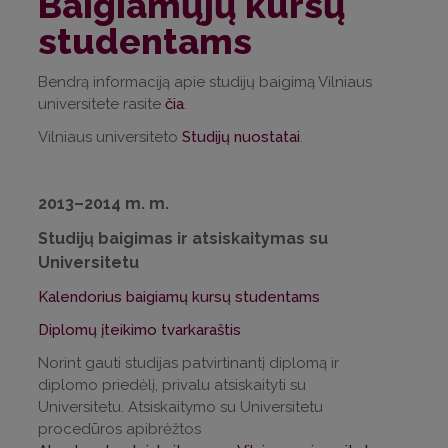
Baigiamųjų kursų
studentams
Bendrą informaciją apie studijų baigimą Vilniaus
universitete rasite
čia
.
Vilniaus universiteto
Studijų nuostatai
.
2013–2014 m. m.
Studijų baigimas ir atsiskaitymas su
Universitetu
Kalendorius baigiamų kursų studentams
Diplomų įteikimo tvarkaraštis
Norint gauti studijas patvirtinantį diplomą ir
diplomo priedėlį, privalu atsiskaityti su
Universitetu. Atsiskaitymo su Universitetu
procedūros apibrėžtos