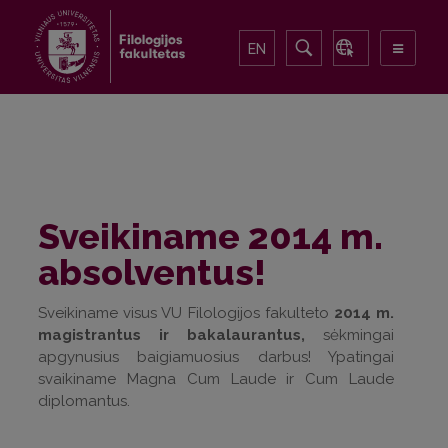
EN
Sveikiname 2014 m.
absolventus!
Sveikiname visus VU Filologijos fakulteto
2014 m.
magistrantus ir bakalaurantus,
sėkmingai
apgynusius baigiamuosius darbus! Ypatingai
svaikiname Magna Cum Laude ir Cum Laude
diplomantus.