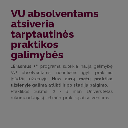
VU absolventams
atsiveria
tarptautinės
praktikos
galimybės
„Erasmus +“
programa suteikia naują galimybę
VU absolventams, norintiems įgyti praktinių
įgūdžių užsienyje.
Nuo 2014 metų praktiką
užsienyje galima atlikti ir po studijų baigimo.
Praktikos trukmė: 2 - 6 mėn. Universitetas
rekomenduoja 4 - 6 mėn. praktiką absolventams.