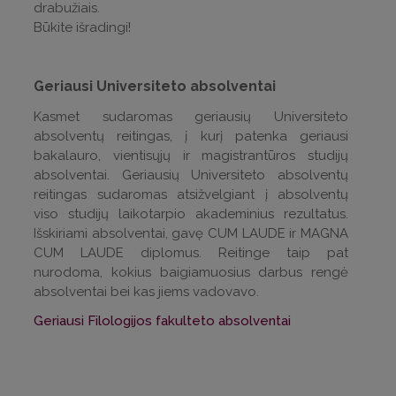
drabužiais.
Būkite išradingi!
Geriausi Universiteto absolventai
Kasmet sudaromas geriausių Universiteto
absolventų reitingas, į kurį patenka geriausi
bakalauro, vientisųjų ir magistrantūros studijų
absolventai. Geriausių Universiteto absolventų
reitingas sudaromas atsižvelgiant į absolventų
viso studijų laikotarpio akademinius rezultatus.
Išskiriami absolventai, gavę CUM LAUDE ir MAGNA
CUM LAUDE diplomus. Reitinge taip pat
nurodoma, kokius baigiamuosius darbus rengė
absolventai bei kas jiems vadovavo.
Geriausi Filologijos fakulteto absolventai