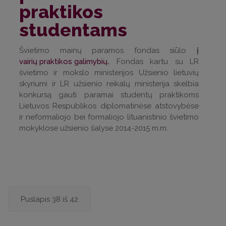
praktikos
studentams
Švietimo mainų paramos fondas siūlo
į
vairių praktikos galimybių
.
Fondas kartu su LR
švietimo ir mokslo ministerijos Užsienio lietuvių
skyriumi ir LR užsienio reikalų ministerija skelbia
konkursą gauti paramai studentų praktikoms
Lietuvos Respublikos diplomatinėse atstovybėse
ir neformaliojo bei formaliojo lituanistinio švietimo
mokyklose užsienio šalyse 2014-2015 m.m.
Puslapis 38 iš 42