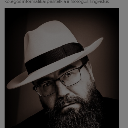
kolegos informatikai pasitelkia ir filologus, lingvistus.