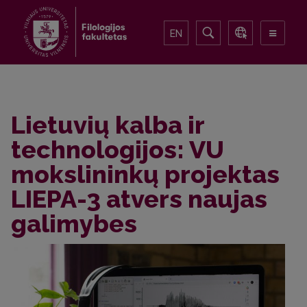
EN
Lietuvių kalba ir
technologijos: VU
mokslininkų projektas
LIEPA-3 atvers naujas
galimybes