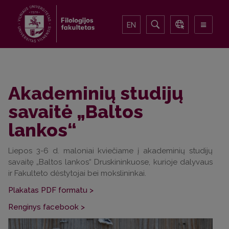
EN
Akademinių studijų
savaitė „Baltos
lankos“
Liepos 3-6 d. maloniai kviečiame į akademinių studijų
savaitę „Baltos lankos“ Druskininkuose, kurioje dalyvaus
ir Fakulteto dėstytojai bei mokslininkai.
Plakatas PDF formatu >
Renginys facebook >