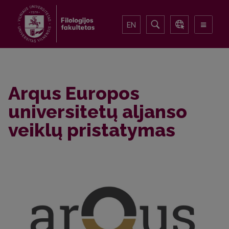
EN
Arqus Europos
universitetų aljanso
veiklų pristatymas