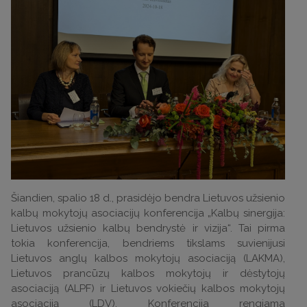
Šiandien, spalio 18 d., prasidėjo bendra Lietuvos užsienio
kalbų mokytojų asociacijų konferencija „Kalbų sinergija:
Lietuvos užsienio kalbų bendrystė ir vizija“. Tai pirma
tokia konferencija, bendriems tikslams suvienijusi
Lietuvos anglų kalbos mokytojų asociaciją (LAKMA),
Lietuvos prancūzų kalbos mokytojų ir dėstytojų
asociaciją (ALPF) ir Lietuvos vokiečių kalbos mokytojų
asociaciją (LDV). Konferencija rengiama