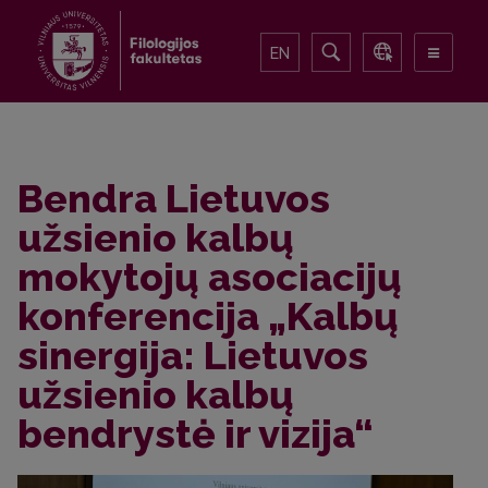
EN
Bendra Lietuvos
užsienio kalbų
mokytojų asociacijų
konferencija „Kalbų
sinergija: Lietuvos
užsienio kalbų
bendrystė ir vizija“