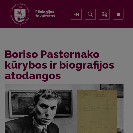
EN
Boriso Pasternako
kūrybos ir biografijos
atodangos