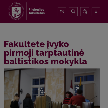
EN
Fakultete įvyko
pirmoji tarptautinė
baltistikos mokykla