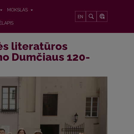
MOKSLAS
EN
ĖLAPIS
s literatūros
ono Dumčiaus 120-