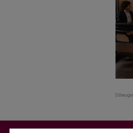
Džiaugia