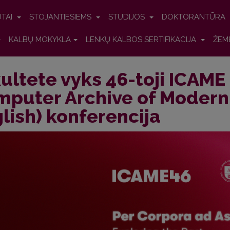
UTAI
STOJANTIESIEMS
STUDIJOS
DOKTORANTŪRA
KALBŲ MOKYKLA
LENKŲ KALBOS SERTIFIKACIJA
ŽEM
ultete vyks 46-toji ICAME 
puter Archive of Modern
lish) konferencija