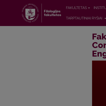
FAKULTETAS
INSTIT
TARPTAUTINIAI RYŠIAI
Fak
Com
Eng