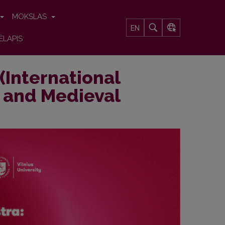
MOKSLAS
EN
ĖLAPIS
(International
 and Medieval