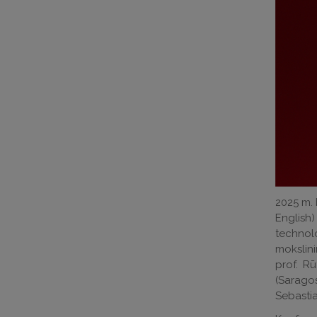
2025 m. 
English
technolo
mokslini
prof. Rū
(Saragos
Sebastia