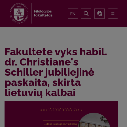
EN
Fakultete vyks habil.
dr. Christiane's
Schiller jubiliejinė
paskaita, skirta
lietuvių kalbai