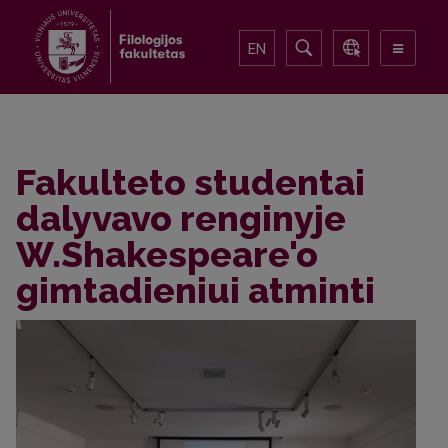
EN
Fakulteto studentai
dalyvavo renginyje
W.Shakespeare'o
gimtadieniui atminti