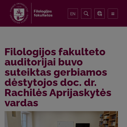
EN
Filologijos fakulteto
auditorijai buvo
suteiktas gerbiamos
dėstytojos doc. dr.
Rachilės Aprijaskytės
vardas