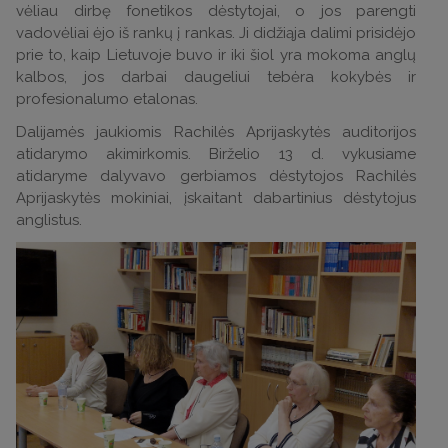
vėliau dirbę fonetikos dėstytojai, o jos parengti
vadovėliai ėjo iš rankų į rankas. Ji didžiąja dalimi prisidėjo
prie to, kaip Lietuvoje buvo ir iki šiol yra mokoma anglų
kalbos, jos darbai daugeliui tebėra kokybės ir
profesionalumo etalonas.
Dalijamės jaukiomis Rachilės Aprijaskytės auditorijos
atidarymo akimirkomis. Birželio 13 d. vykusiame
atidaryme dalyvavo gerbiamos dėstytojos Rachilės
Aprijaskytės mokiniai, įskaitant dabartinius dėstytojus
anglistus.