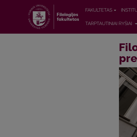
FAKULTETAS
INSTIT
TARPTAUTINIAI RYŠIAI
Fil
pre