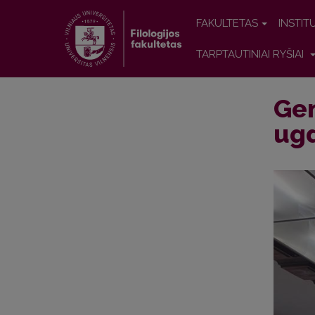
FAKULTETAS
INSTIT
TARPTAUTINIAI RYŠIAI
Gen
ugd