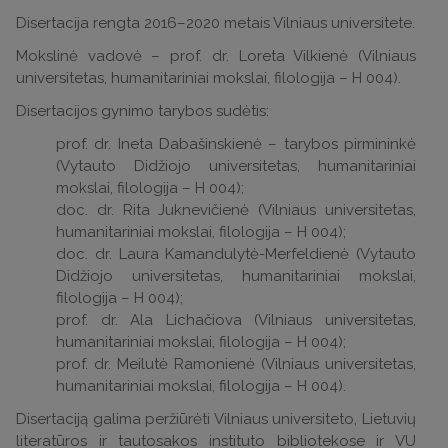
Disertacija rengta 2016–2020 metais Vilniaus universitete.
Mokslinė vadovė – prof. dr. Loreta Vilkienė (Vilniaus
universitetas, humanitariniai mokslai, filologija – H 004).
Disertacijos gynimo tarybos sudėtis:
prof. dr. Ineta Dabašinskienė – tarybos pirmininkė
(Vytauto Didžiojo universitetas, humanitariniai
mokslai, filologija – H 004);
doc. dr. Rita Juknevičienė (Vilniaus universitetas,
humanitariniai mokslai, filologija – H 004);
doc. dr. Laura Kamandulytė-Merfeldienė (Vytauto
Didžiojo universitetas, humanitariniai mokslai,
filologija – H 004);
prof. dr. Ala Lichačiova (Vilniaus universitetas,
humanitariniai mokslai, filologija – H 004);
prof. dr. Meilutė Ramonienė (Vilniaus universitetas,
humanitariniai mokslai, filologija – H 004).
Disertaciją galima peržiūrėti Vilniaus universiteto, Lietuvių
literatūros ir tautosakos instituto bibliotekose ir VU