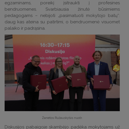
egzaminams, poreikį įsitraukti į profesines
bendruomenes. Svarbiausia žinutė būsimiems
pedagogams – nebijoti „pasimatuoti mokytojo batų“:
daug kas ateina su patirtimi, o bendruomenė visuomet
palaiko ir padrąsina.
Žanetos Ružauskytės nuotr.
Diskusijos pabaigoje skambėjo padėka mokytojams už