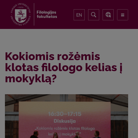
EN
Kokiomis rožėmis
klotas filologo kelias į
mokyklą?