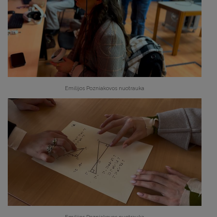
Emilijos Pozniakovos nuotrauka
Emilijos Pozniakovos nuotrauka