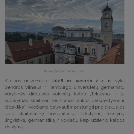
Vaivos Žeimantienės nuotr.
Vilniaus universitete
2026 m. vasario 2–4 d.
vyks
bendros Vilniaus ir Hamburgo universitetų germanistų
kūrybinės dirbtuvės vokiečių kalba „Tekstynai ir jų
sudarymas: skaitmeninės humanitarikos perspektyvos ir
didaktika“. Kviečiame dalyvauti ir prisijungti prie diskusijos
apie skaitmeninę humanitariką, tekstynus, tekstynų
lingvistiką, germanistiką ir vokiečių kaip užsienio kalbos
dėstymą.