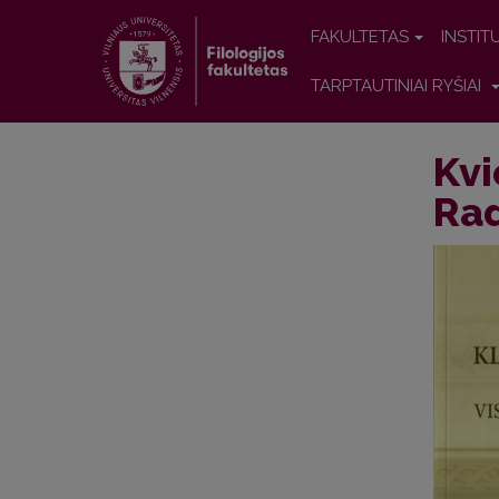
FAKULTETAS
INSTIT
TARPTAUTINIAI RYŠIAI
Kvi
Rad