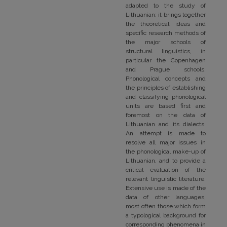
adapted to the study of
Lithuanian; it brings together
the theoretical ideas and
specific research methods of
the major schools of
structural linguistics, in
particular the Copenhagen
and Prague schools.
Phonological concepts and
the principles of establishing
and classifying phonological
units are based first and
foremost on the data of
Lithuanian and its dialects.
An attempt is made to
resolve all major issues in
the phonological make-up of
Lithuanian, and to provide a
critical evaluation of the
relevant linguistic literature.
Extensive use is made of the
data of other languages,
most often those which form
a typological background for
corresponding phenomena in