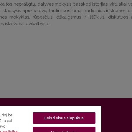
aitos neprailgtų, dalyvės mokysis pasakoti istorijas, virtualiai ve
, klausysis apie lietuvių tautinį kostiumą, tradicinius instrumentus
tines mokyklas, rūpesčius, džiaugsmus ir iššūkius, diskutuos 
s išlaikymą, dvikalbystę.
 5, LT-01131 Vilnius
rinį bei
Leisti visus slapukus
Taip pat
 5) 268 7208 | El. paštas
studijos@flf.vu.lt
savo
 politika