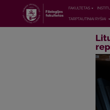
FAKULTETAS
INSTIT
TARPTAUTINIAI RYŠIAI
Lit
rep