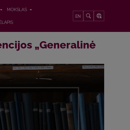
MOKSLAS
EN
ĖLAPIS
encijos „Generalinė