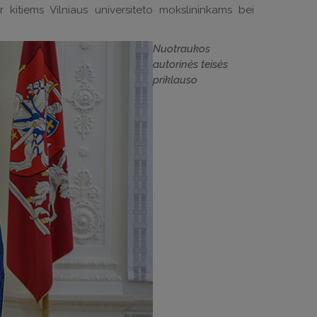
ir kitiems Vilniaus universiteto mokslininkams bei
Nuotraukos
autorinės teisės
priklauso