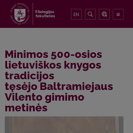
EN
Minimos 500-osios
lietuviškos knygos
tradicijos
tęsėjo Baltramiejaus
Vilento gimimo
metinės