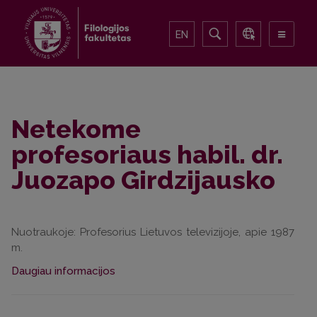
EN
Netekome
profesoriaus habil. dr.
Juozapo Girdzijausko
Nuotraukoje: Profesorius Lietuvos televizijoje, apie 1987
m.
Daugiau informacijos