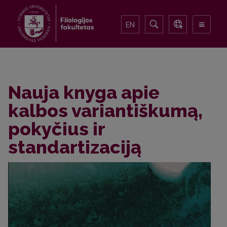
EN
Nauja knyga apie
kalbos variantiškumą,
pokyčius ir
standartizaciją