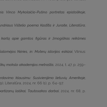
inis Vinco Mykolaičio-Putino portretas epistolikoje,
riaus Vištelio poema Kastītis ir Juraite, Literatūra
,
 kartą apie gamtos figūras ir žmogiškas reikšmes
alomėjos Nėries, in: Moterų istorijos eskizai
, Vilnius:
talikų mokslo akademijos metraštis
, 2024, t. 47, p. 259–
avimo klausimu: Susivienijimo lietuvių Amerikoje,
, Literatūra, 2024, nr. 66 (1), p. 64–97.
artizanų laiškai, Tautosakos darbai
, 2024, nr. 68, p.