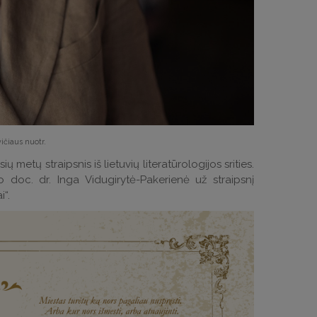
ičiaus nuotr.
ų metų straipsnis iš lietuvių literatūrologijos srities.
to doc. dr. Inga Vidugirytė-Pakerienė už straipsnį
“.