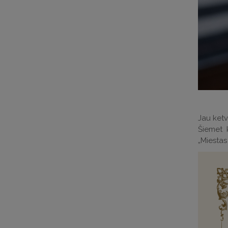
Jau ketvi
Šiemet 
„Miestas