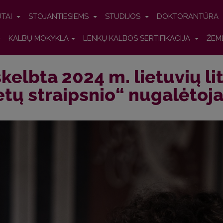
UTAI
STOJANTIESIEMS
STUDIJOS
DOKTORANTŪRA
KALBŲ MOKYKLA
LENKŲ KALBOS SERTIFIKACIJA
ŽEM
kelbta 2024 m. lietuvių li
tų straipsnio“ nugalėtoj