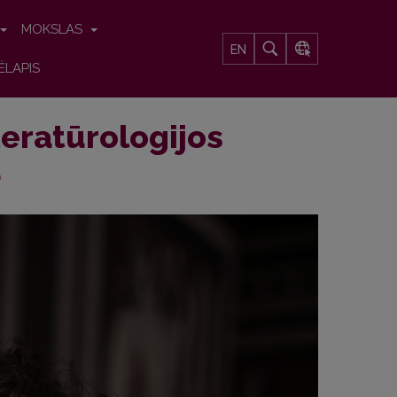
MOKSLAS
EN
ĖLAPIS
teratūrologijos
a