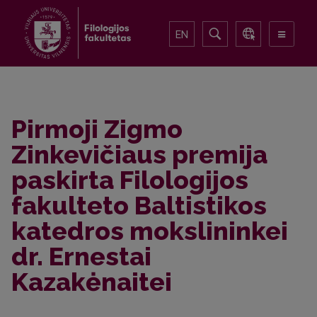
EN
Pirmoji Zigmo
Zinkevičiaus premija
paskirta Filologijos
fakulteto Baltistikos
katedros mokslininkei
dr. Ernestai
Kazakėnaitei