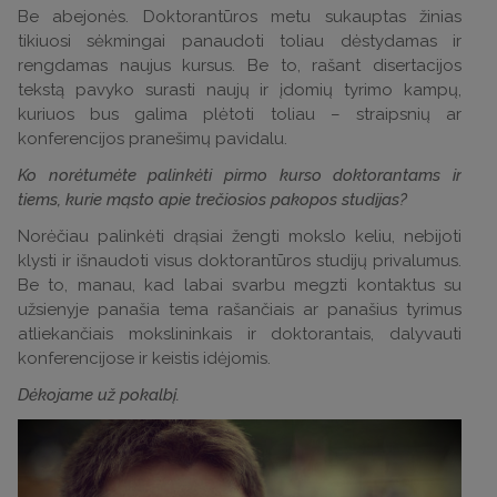
Be abejonės. Doktorantūros metu sukauptas žinias
tikiuosi sėkmingai panaudoti toliau dėstydamas ir
rengdamas naujus kursus. Be to, rašant disertacijos
tekstą pavyko surasti naujų ir įdomių tyrimo kampų,
kuriuos bus galima plėtoti toliau – straipsnių ar
konferencijos pranešimų pavidalu.
Ko norėtumėte palinkėti pirmo kurso doktorantams ir
tiems, kurie mąsto apie trečiosios pakopos studijas?
Norėčiau palinkėti drąsiai žengti mokslo keliu, nebijoti
klysti ir išnaudoti visus doktorantūros studijų privalumus.
Be to, manau, kad labai svarbu megzti kontaktus su
užsienyje panašia tema rašančiais ar panašius tyrimus
atliekančiais mokslininkais ir doktorantais, dalyvauti
konferencijose ir keistis idėjomis.
Dėkojame už pokalbį.