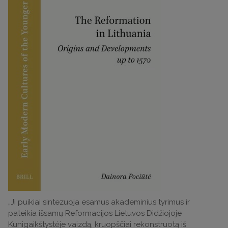
„Ji puikiai sintezuoja esamus akademinius tyrimus ir
pateikia išsamų Reformacijos Lietuvos Didžiojoje
Kunigaikštystėje vaizdą, kruopščiai rekonstruotą iš