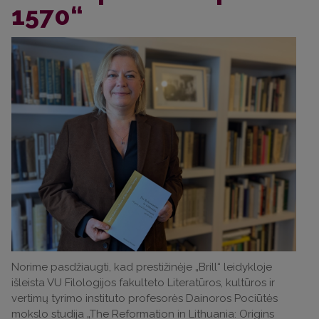
1570“
Norime pasdžiaugti, kad prestižinėje „Brill“ leidykloje
išleista VU Filologijos fakulteto Literatūros, kultūros ir
vertimų tyrimo instituto profesorės Dainoros Pociūtės
mokslo studija „The Reformation in Lithuania: Origins