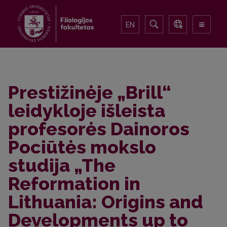
EN
Prestižinėje „Brill“
leidykloje išleista
profesorės Dainoros
Pociūtės mokslo
studija „The
Reformation in
Lithuania: Origins and
Developments up to