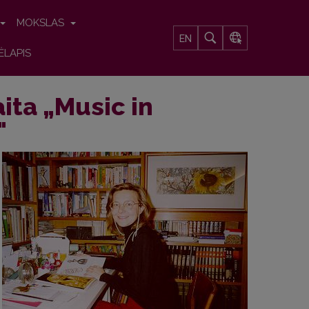
MOKSLAS
EN
ĖLAPIS
ita „Music in
"