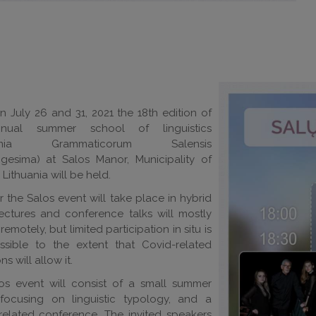
 July 26 and 31, 2021 the 18th edition of
nual summer school of linguistics
emia Grammaticorum Salensis
gesima) at Salos Manor, Municipality of
 Lithuania will be held.
r the Salos event will take place in hybrid
ectures and conference talks will mostly
remotely, but limited participation in situ is
ssible to the extent that Covid-related
ons will allow it.
os event will consist of a small summer
focusing on linguistic typology, and a
-related conference. The invited speakers