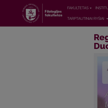
FAKULTETAS
INSTIT
TARPTAUTINIAI RYŠIAI
Reg
Du