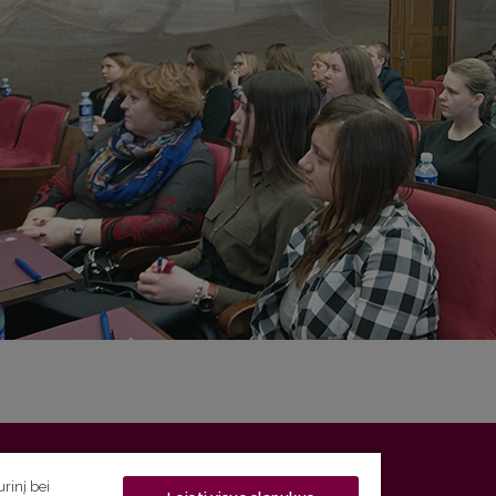
 5, LT-01131 Vilnius
rinį bei