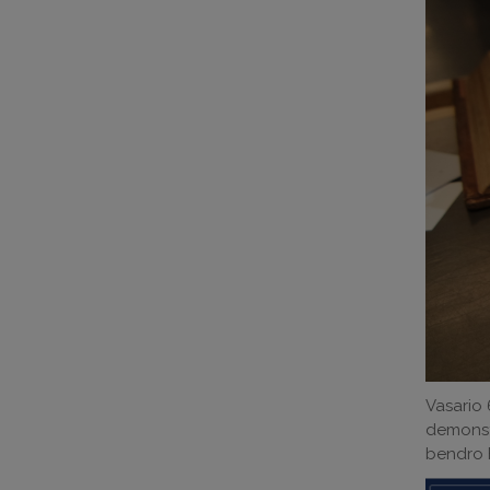
Vasario 
demons
bendro Fi