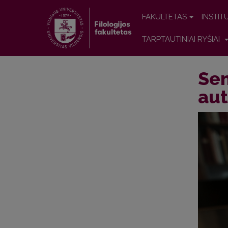
FAKULTETAS
INSTIT
TARPTAUTINIAI RYŠIAI
Sem
aut