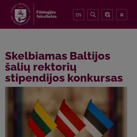
EN
Skelbiamas Baltijos
šalių rektorių
stipendijos konkursas