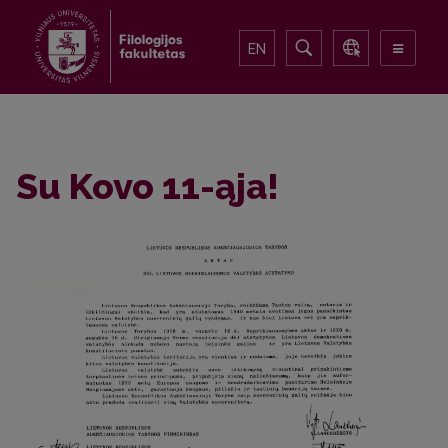
EN
Su Kovo 11-ąja!