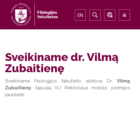
EN
Sveikiname dr. Vilmą
Zubaitienę
Sveikiname Filologijos fakulteto atstovę Dr.
Vilmą
Zubaitienę
, tapusią VU Rektoriaus mokslo premijos
laureate!