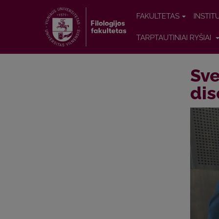
FAKULTETAS
INSTIT
TARPTAUTINIAI RYŠIAI
Sve
dis